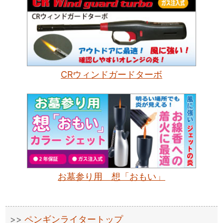
CRウィンドガードターボ
お墓参り用 想「おもい」
ペンギンライタートップ