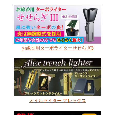
お線香用ターボライターせせらぎ3
オイルライター アレックス