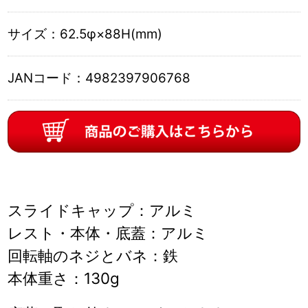
サイズ：
62.5φ×88H(mm)
JANコード：
4982397906768
スライドキャップ：アルミ
レスト・本体・底蓋：アルミ
回転軸のネジとバネ：鉄
本体重さ：130g