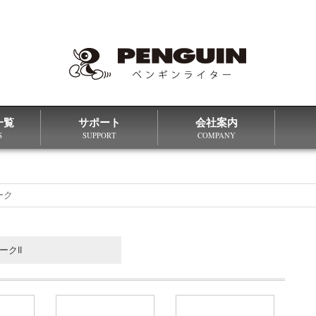
一覧
サポート
会社案内
S
SUPPORT
COMPANY
ーク
ークII