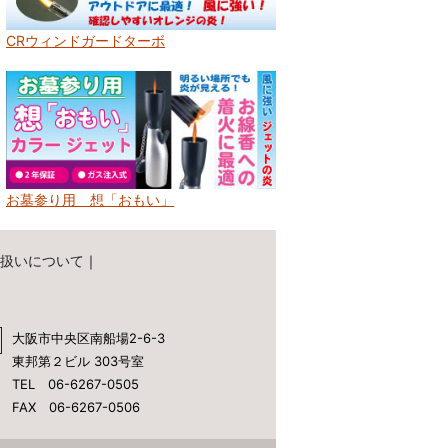
CRウィンドガードターボ
お墓参り用 想「おもい」
扱いについて
｜
大阪市中央区南船場2-6-3
東邦第２ビル 303号室
TEL 06-6267-0505
FAX 06-6267-0506