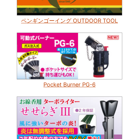
ペンギンゴーイング OUTDOOR TOOL
Pocket Burner PG-6