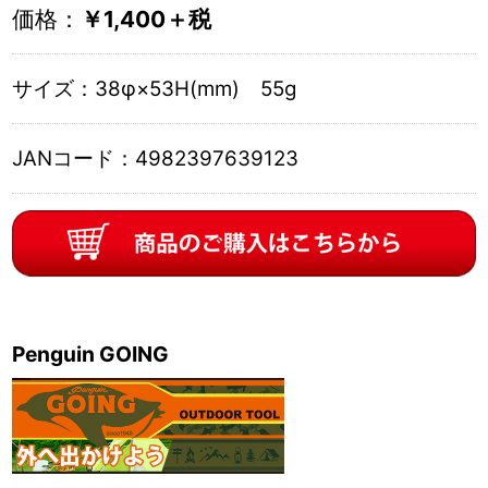
価格：
￥1,400＋税
サイズ：
38φ×53H(mm) 55g
JANコード：
4982397639123
Penguin GOING