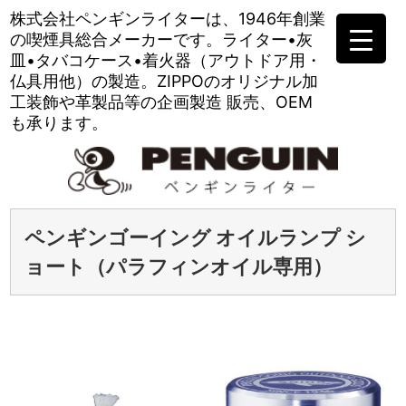
株式会社ペンギンライターは、
1946年創業
の喫煙具総合メーカーです。
ライター•灰
皿•タバコケース•
着火器（アウトドア用・
仏具用他）の製造。
ZIPPOのオリジナル加
工装飾や
革製品等の企画製造 販売、OEM
も承ります。
ペンギンゴーイング オイルランプ シ
ョート（パラフィンオイル専用）