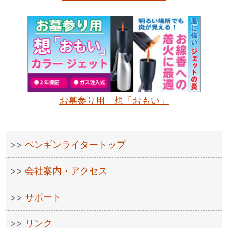
お墓参り用 想「おもい」
ペンギンライタートップ
会社案内・アクセス
サポート
リンク