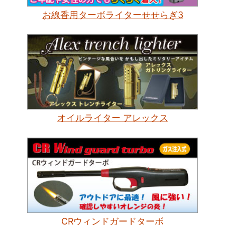
お線香用ターボライターせせらぎ3
オイルライター アレックス
CRウィンドガードターボ