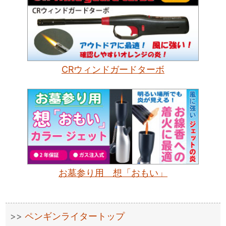
CRウィンドガードターボ
お墓参り用 想「おもい」
ペンギンライタートップ