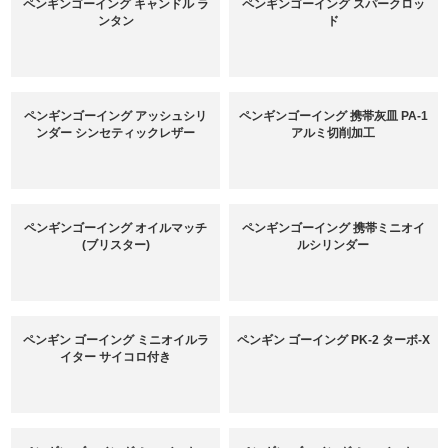
ペンギンゴーイング キャンドル ラ
ペンギンゴーイング スパークロッ
ンタン
ド
ペンギンゴーイング アッシュシリ
ペンギンゴーイング 携帯灰皿 PA-1
ンダー シンセティックレザー
アルミ切削加工
ペンギンゴーイング オイルマッチ
ペンギンゴーイング 携帯ミニオイ
(ブリスター)
ルシリンダー
ペンギン ゴーイング ミニオイルラ
ペンギン ゴーイング PK-2 ターボ-X
イター サイコロ付き