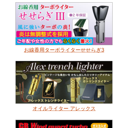
お線香用ターボライターせせらぎ3
オイルライター アレックス