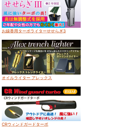
お線香用ターボライターせせらぎ3
オイルライター アレックス
CRウィンドガードターボ