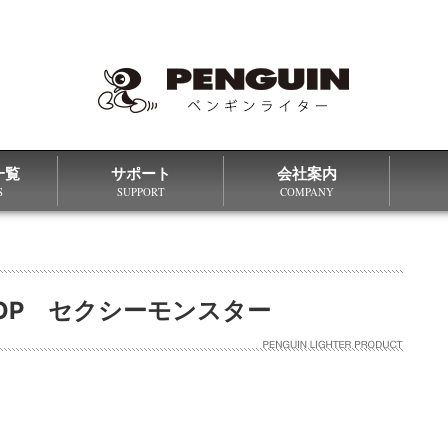
一覧
サポート
会社案内
S
SUPPORT
COMPANY
 TOP セクシーモンスター