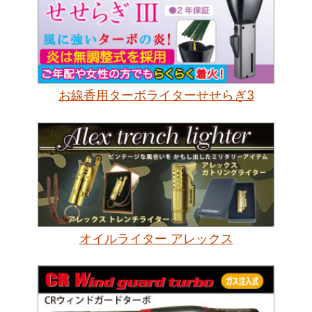
お線香用ターボライターせせらぎ3
オイルライター アレックス