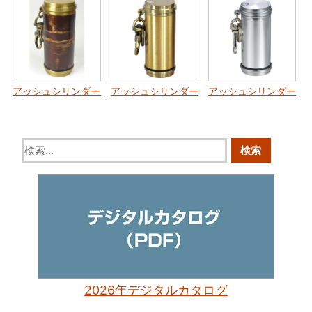
アッシュシリンダー ブラス サクラボ｜ペンギンライター × .sakula
アッシュシリンダー スタンダード ブラス（
アッシュシリンダー ス
2026年デジタルカタログ