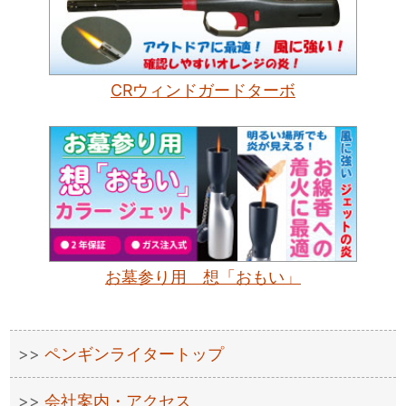
CRウィンドガードターボ
お墓参り用 想「おもい」
ペンギンライタートップ
会社案内・アクセス