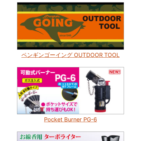
ペンギンゴーイング OUTDOOR TOOL
Pocket Burner PG-6