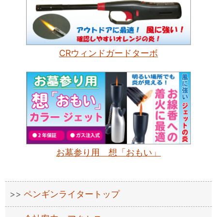
CRウィンドガードターボ
お墓参り用 想「おもい」
ペンギンライタートップ