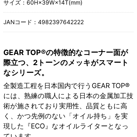
サイズ：
60H×39W×14T(mm)
JANコード：
4982397642222
GEAR TOP®の特徴的なコーナー面が
際立つ、2トーンのメッキがスマート
なシリーズ。
全製造工程を日本国内で行うGEAR TOP®
には、熟練の職人による日本の金属加工技
術が施されており実用性、品質ともに高
く、かつ先例のない「オイル持ち」を実
現した『ECO』なオイルライターとなっ
ています。