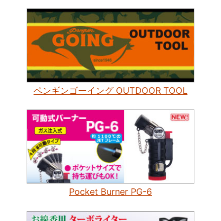
ペンギンゴーイング OUTDOOR TOOL
Pocket Burner PG-6