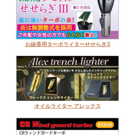
お線香用ターボライターせせらぎ3
オイルライター アレックス