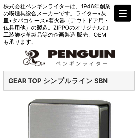
株式会社ペンギンライターは、
1946年創業
の喫煙具総合メーカーです。
ライター•灰
皿•タバコケース•
着火器（アウトドア用・
仏具用他）の製造。
ZIPPOのオリジナル加
工装飾や
革製品等の企画製造 販売、OEM
も承ります。
GEAR TOP シンプルライン SBN