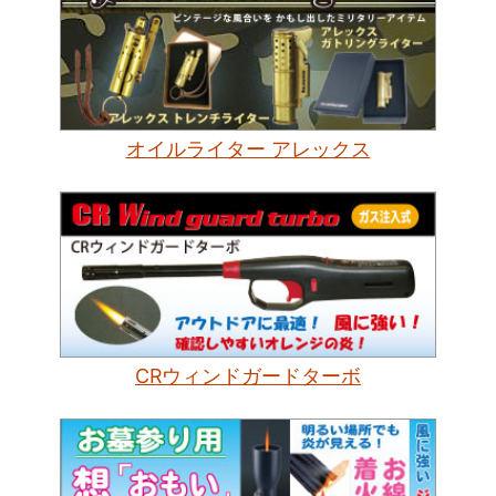
オイルライター アレックス
CRウィンドガードターボ