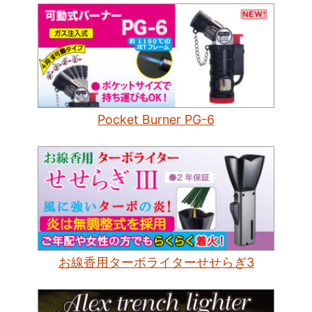
Pocket Burner PG-6
お線香用ターボライターせせらぎ3