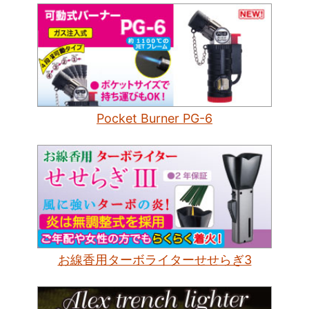
Pocket Burner PG-6
お線香用ターボライターせせらぎ3