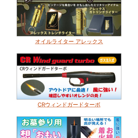
オイルライター アレックス
CRウィンドガードターボ