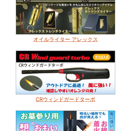
オイルライター アレックス
CRウィンドガードターボ