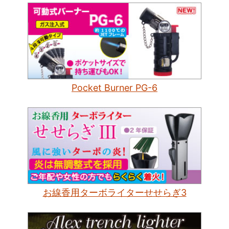
Pocket Burner PG-6
お線香用ターボライターせせらぎ3