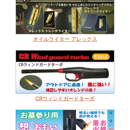
オイルライター アレックス
CRウィンドガードターボ