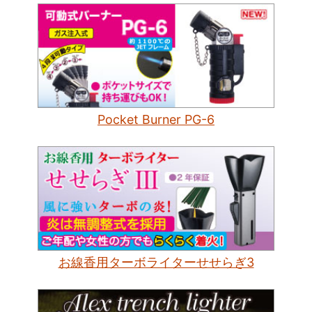
Pocket Burner PG-6
お線香用ターボライターせせらぎ3