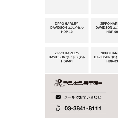
ZIPPO HARLEY-
ZIPPO HAR
DAVIDSON エスメタル
DAVIDSON 
HDP-10
HDP-0
ZIPPO HARLEY-
ZIPPO HAR
DAVIDSON サイドメタル
DAVIDSON 
HDP-04
HDP-0