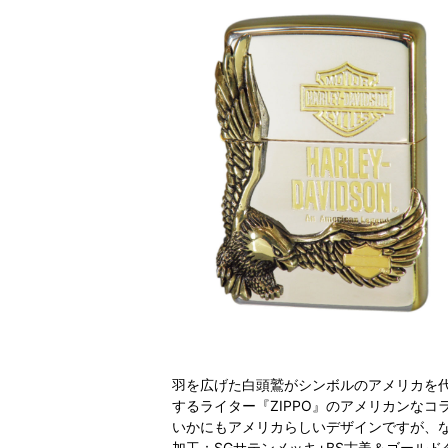
羽を広げた白頭鷲がシンボルのアメリカを
するライター『ZIPPO』のアメリカンなコ
いかにもアメリカらしいデザインですが、
加工：SGサテンメッキ+BS古美＆ゴール