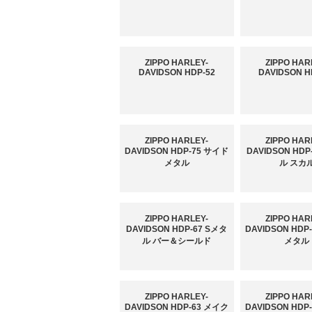
ZIPPO HARLEY-
ZIPPO HAR
DAVIDSON HDP-52
DAVIDSON H
ZIPPO HARLEY-
ZIPPO HAR
DAVIDSON HDP-75 サイド
DAVIDSON HDP
メタル
ル スカ
ZIPPO HARLEY-
ZIPPO HAR
DAVIDSON HDP-67 Sメタ
DAVIDSON HDP
ル バー＆シールド
メタル
ZIPPO HARLEY-
ZIPPO HAR
DAVIDSON HDP-63 メイク
DAVIDSON HDP