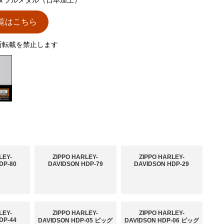
の一覧はこちら
断転載を禁止します
LEY-
ZIPPO HARLEY-
ZIPPO HARLEY-
DP-80
DAVIDSON HDP-79
DAVIDSON HDP-29
LEY-
ZIPPO HARLEY-
ZIPPO HARLEY-
DP-44
DAVIDSON HDP-05 ビッグ
DAVIDSON HDP-06 ビッグ