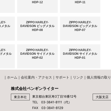
HDP-12
HDP-11
LEY-
ZIPPO HARLEY-
ZIPPO HARLEY-
エスメタル
DAVIDSON ビッグメタル
DAVIDSON ビッグメタル
9
HDP-08
HDP-07
LEY-
ZIPPO HARLEY-
ZIPPO HARLEY-
サイドメタル
DAVIDSON サイドメタル
DAVIDSON サイドメタル
3
HDP-02
HDP-01
｜
ホーム
｜
会社案内・アクセス
｜
サポート
｜
リンク
｜
個人情報の取り
株式会社ペンギンライター
東京都台東区寿3丁目16番12号
東京本社
大阪支店
TEL 03-3841-8111（代）
FAX 03-3841-8129