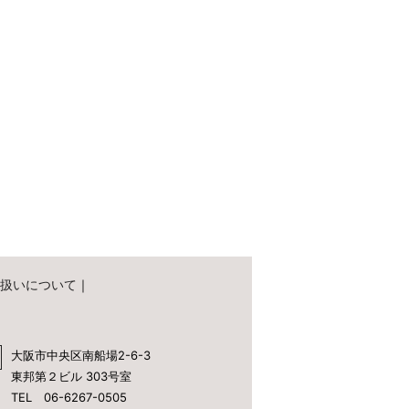
扱いについて
｜
大阪市中央区南船場2-6-3
東邦第２ビル 303号室
TEL 06-6267-0505