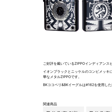
ご好評を戴いているZIPPOインディアン
イオンブラックとニッケルのコンビメッキ
華なメタルZIPPOです。
BKココペリ&BKイーグルは#162を使用し
関連商品