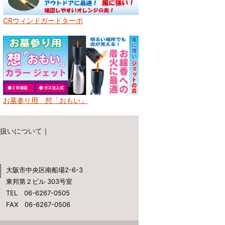
CRウィンドガードターボ
お墓参り用 想「おもい」
扱いについて
｜
大阪市中央区南船場2-6-3
東邦第２ビル 303号室
TEL 06-6267-0505
FAX 06-6267-0506