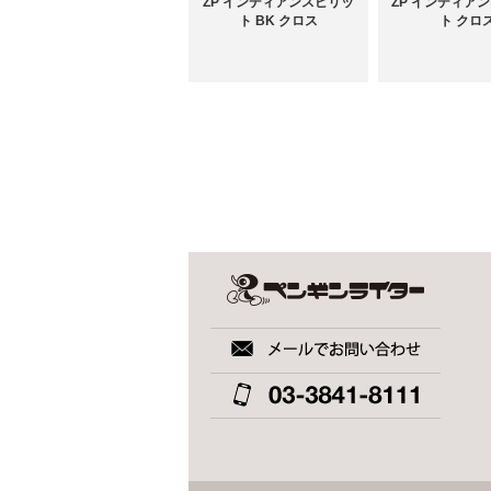
ZP インディアンスピリッ
ZP インディア
ト BK クロス
ト クロ