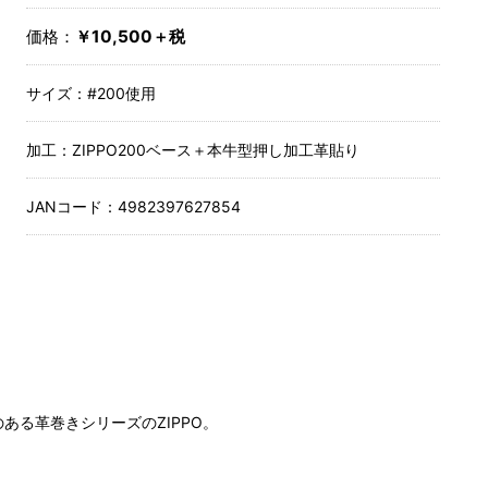
価格：
￥10,500＋税
サイズ：
#200使用
加工：
ZIPPO200ベース＋本牛型押し加工革貼り
JANコード：
4982397627854
ある革巻きシリーズのZIPPO。