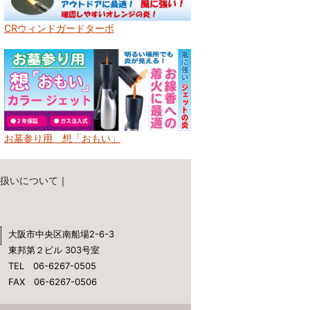
CRウィンドガードターボ
お墓参り用 想「おもい」
扱いについて
｜
大阪市中央区南船場2-6-3
東邦第２ビル 303号室
TEL 06-6267-0505
FAX 06-6267-0506