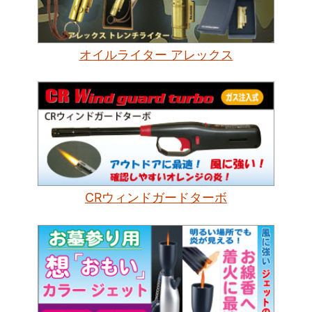
オイルライター アレックス
CRウィンドガードターボ