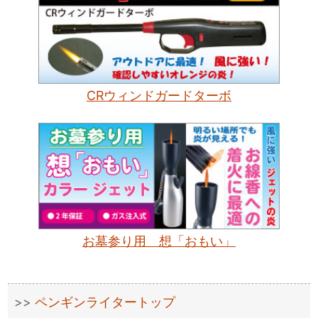
CRウィンドガードターボ
お墓参り用 想「おもい」
ペンギンライタートップ