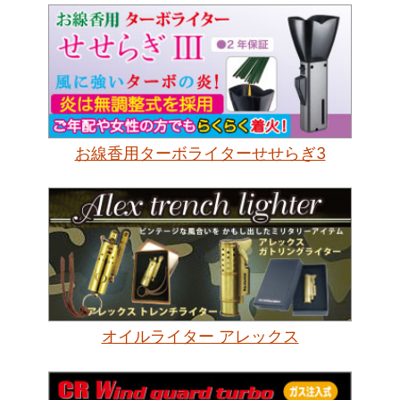
お線香用ターボライターせせらぎ3
オイルライター アレックス