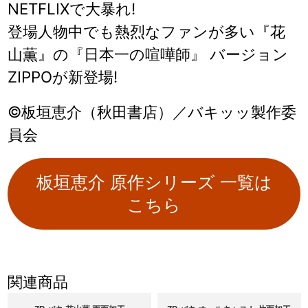
NETFLIXで大暴れ!
登場人物中でも熱烈なファンが多い『花
山薫』の『日本一の喧嘩師』 バージョン
ZIPPOが新登場!
©板垣恵介（秋田書店）／バキッッ製作委
員会
板垣恵介 原作シリーズ 一覧は
こちら
関連商品