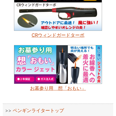
CRウィンドガードターボ
お墓参り用 想「おもい」
ペンギンライタートップ