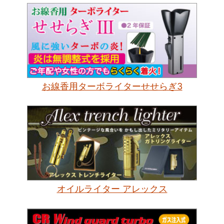
お線香用ターボライターせせらぎ3
オイルライター アレックス