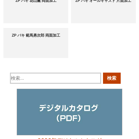
ZP バキ 花山薫 両面加工
ZP バキ オールキャスト 片面加工
ZP バキ 範馬勇次郎 両面加工