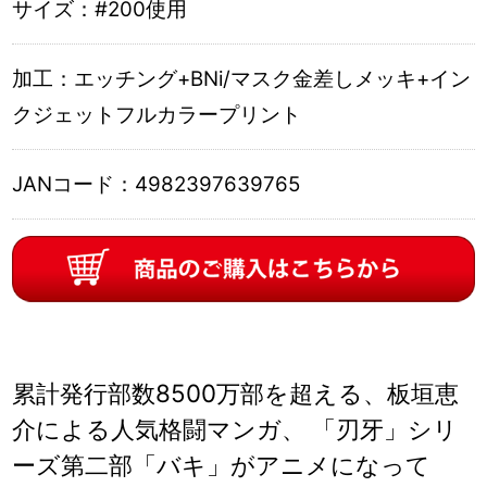
サイズ：
#200使用
加工：
エッチング+BNi/マスク金差しメッキ+イン
クジェットフルカラープリント
JANコード：
4982397639765
累計発行部数8500万部を超える、板垣恵
介による人気格闘マンガ、 「刃牙」シリ
ーズ第二部「バキ」がアニメになって