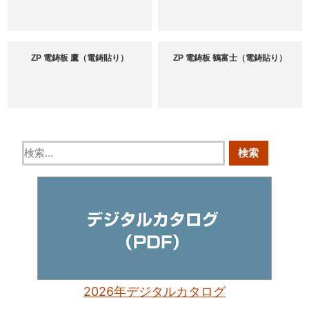
ZP 電鋳板 鷹（電鋳貼り）
ZP 電鋳板 鶴富士（電鋳貼り）
2026年デジタルカタログ