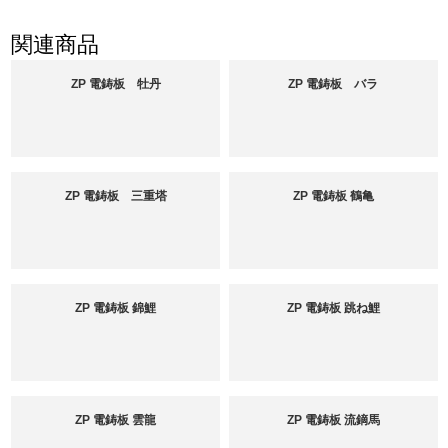
関連商品
ZP 電鋳板 牡丹
ZP 電鋳板 バラ
ZP 電鋳板 三重塔
ZP 電鋳板 鶴亀
ZP 電鋳板 錦鯉
ZP 電鋳板 跳ね鯉
ZP 電鋳板 雲龍
ZP 電鋳板 流鏑馬