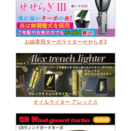
お線香用ターボライターせせらぎ3
オイルライター アレックス