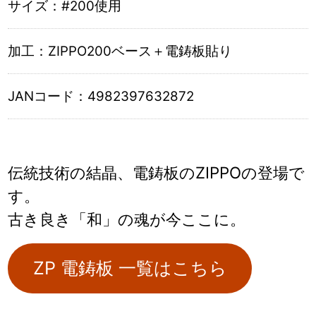
サイズ：
#200使用
加工：
ZIPPO200ベース＋電鋳板貼り
JANコード：
4982397632872
伝統技術の結晶、電鋳板のZIPPOの登場で
す。
古き良き「和」の魂が今ここに。
ZP 電鋳板 一覧はこちら