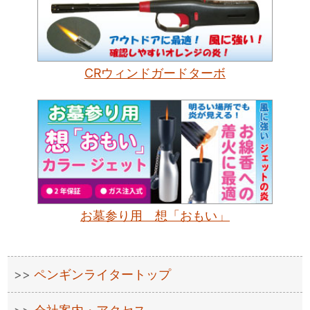
CRウィンドガードターボ
お墓参り用 想「おもい」
ペンギンライタートップ