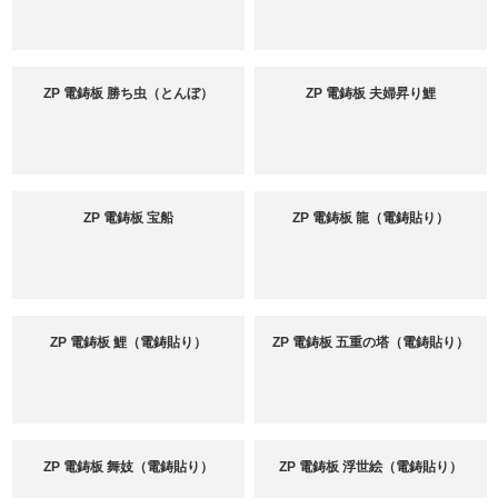
ZP 電鋳板 勝ち虫（とんぼ）
ZP 電鋳板 夫婦昇り鯉
ZP 電鋳板 宝船
ZP 電鋳板 龍（電鋳貼り）
ZP 電鋳板 鯉（電鋳貼り）
ZP 電鋳板 五重の塔（電鋳貼り）
ZP 電鋳板 舞妓（電鋳貼り）
ZP 電鋳板 浮世絵（電鋳貼り）