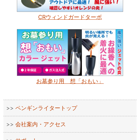
CRウィンドガードターボ
お墓参り用 想「おもい」
ペンギンライタートップ
会社案内・アクセス