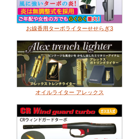
お線香用ターボライターせせらぎ3
オイルライター アレックス