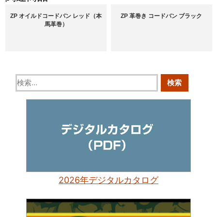
ZP オイルドコードバン レッド（本
ZP 革巻き コードバン ブラック
馬革巻）
2026年デジタルカタログ