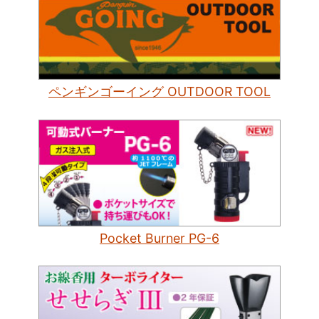
ペンギンゴーイング OUTDOOR TOOL
Pocket Burner PG-6