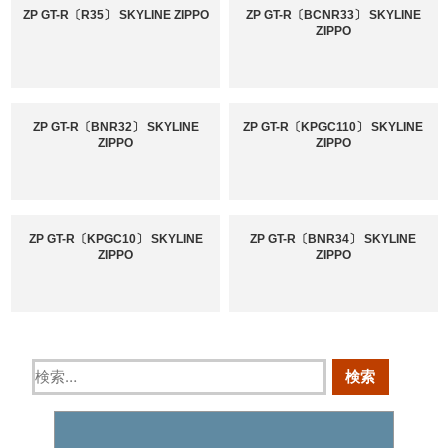
ZP GT-R〔R35〕 SKYLINE ZIPPO
ZP GT-R〔BCNR33〕 SKYLINE
ZIPPO
ZP GT-R〔BNR32〕 SKYLINE
ZP GT-R〔KPGC110〕 SKYLINE
ZIPPO
ZIPPO
ZP GT-R〔KPGC10〕 SKYLINE
ZP GT-R〔BNR34〕 SKYLINE
ZIPPO
ZIPPO